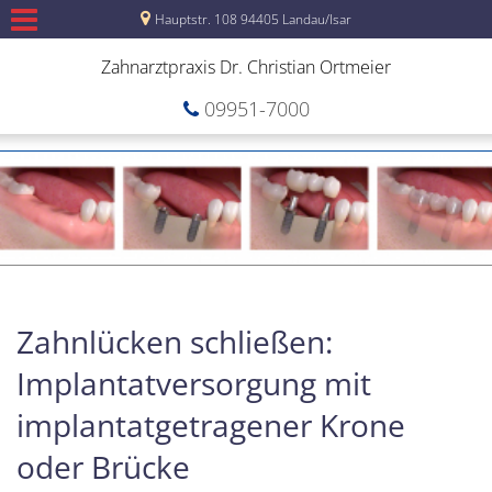
Hauptstr. 108 94405 Landau/Isar
Zahnarztpraxis Dr. Christian Ortmeier
09951-7000
Zahnlücken schließen:
Implantatversorgung mit
implantatgetragener Krone
oder Brücke